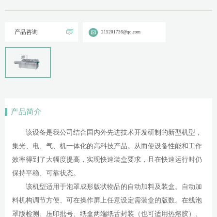
产品咨询
215201736@qq.com
产品简介
该设备是我公司结合国内外先进技术开发研制的新型机型，
集光、电、气、机一体化的高科技产品。从而使设备性能和工作
效率得到了大幅度提高，实现快速装盒要求，且在快速运行时仍
保持平稳、可靠状态。
该机型适用于泡罩成形版状物品的自动加料及装盒。自动加
料机构调节方便、可在操作屏上任意设定需装盒的版数。在线泡
罩版检测、压印批号、纸盒两端纸舌封装（也可适用热熔胶）、