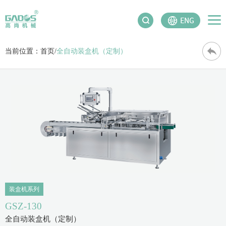
当前位置：
首页
/
全自动装盒机（定制）
装盒机系列
GSZ-130
全自动装盒机（定制）