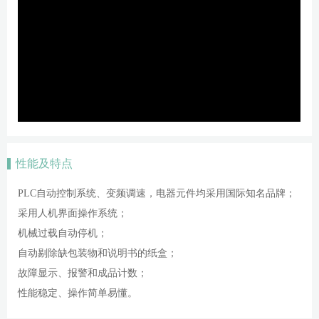
性能及特点
PLC自动控制系统、变频调速，电器元件均采用国际知名品牌；
采用人机界面操作系统；
机械过载自动停机；
自动剔除缺包装物和说明书的纸盒；
故障显示、报警和成品计数；
性能稳定、操作简单易懂。